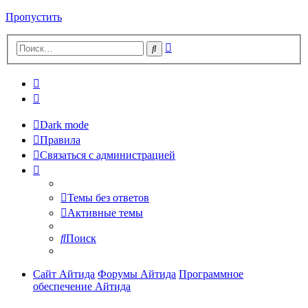
Пропустить
Расширенный
Поиск
поиск
Dark mode
Правила
Связаться с администрацией
Темы без ответов
Активные темы
Поиск
Сайт Айтида
Форумы Айтида
Программное
обеспечение Айтида