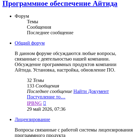
Программное обеспечение Айтида
Форум
Темы
Сообщения
Последнее сообщение
Общий форум
В данном форуме обсуждаются любые вопросы,
связанные с деятельностью нашей компании.
Обсуждение программных продуктов компании
Айтида. Установка, настройка, обновление ПО.
32
Темы
133
Сообщения
Последнее сообщение
Найти Документ
Поступление то…
Перейти
IPBNG
к
29 май 2026, 07:36
последнему
сообщению
Лицензирование
Вопросы связанные с работой системы лицензирования
программного продукта