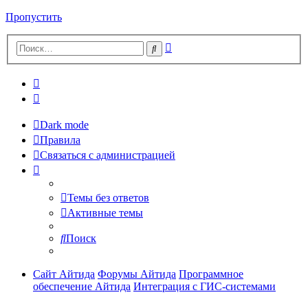
Пропустить
Расширенный
Поиск
поиск
Dark mode
Правила
Связаться с администрацией
Темы без ответов
Активные темы
Поиск
Сайт Айтида
Форумы Айтида
Программное
обеспечение Айтида
Интеграция с ГИС-системами