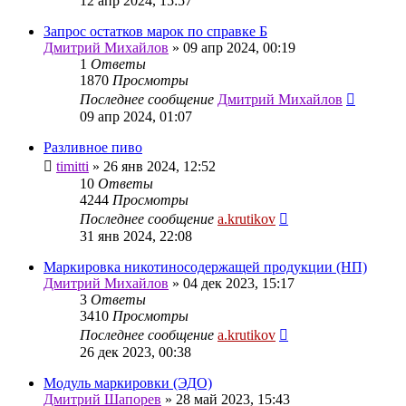
12 апр 2024, 15:57
Запрос остатков марок по справке Б
Дмитрий Михайлов
»
09 апр 2024, 00:19
1
Ответы
1870
Просмотры
Последнее сообщение
Дмитрий Михайлов
09 апр 2024, 01:07
Разливное пиво
timitti
»
26 янв 2024, 12:52
10
Ответы
4244
Просмотры
Последнее сообщение
a.krutikov
31 янв 2024, 22:08
Маркировка никотиносодержащей продукции (НП)
Дмитрий Михайлов
»
04 дек 2023, 15:17
3
Ответы
3410
Просмотры
Последнее сообщение
a.krutikov
26 дек 2023, 00:38
Модуль маркировки (ЭДО)
Дмитрий Шапорев
»
28 май 2023, 15:43