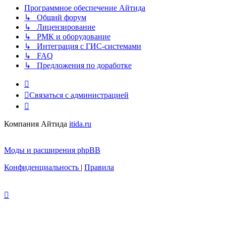
Программное обеспечение Айтида
↳ Общий форум
↳ Лицензирование
↳ РМК и оборудование
↳ Интеграция с ГИС-системами
↳ FAQ
↳ Предложения по доработке
Связаться с администрацией
Компания Айтида
itida.ru
Моды и расширения phpBB
Конфиденциальность
|
Правила