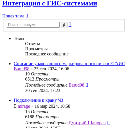
Интеграция с ГИС-системами
Новая тема
Расширенный
Поиск
поиск
Темы
Ответы
Просмотры
Последнее сообщение
Списание упакованного маркированного пива в ЕГАИС
Barud98
»
25 сен 2024, 16:06
10
Ответы
6513
Просмотры
Последнее сообщение
Barud98
30 сен 2024, 17:23
Подключение к крану ЧЗ
mirage
»
16 мар 2024, 10:58
15
Ответы
6188
Просмотры
Последнее сообщение
Дмитрий Шапорев