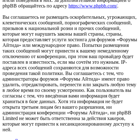
и/или поведения в них. За дополнительной информацией о
phpBB обращайтесь по адресу
https://www.phpbb.com/
.
Вы соглашаетесь не размещать оскорбительных, угрожающих,
клеветнических сообщений, порнографических сообщений,
призывов к национальной розни и прочих сообщений,
которые могут нарушить законы вашей страны, страны,
которая предоставляет услуги хостинга для форумов «Форумы
Айтида» или международное право. Попытки размещения
таких сообщений могут привести к вашему немедленному
отключению от конференции, при этом ваш провайдер будет
поставлен в известность, если мы сочтём это нужным. IP-
адреса всех сообщений сохраняются для возможности
проведения такой политики. Вы соглашаетесь с тем, что
администраторы форумов «Форумы Айтида» имеют право
удалить, отредактировать, перенести или закрыть любую тему
в любое время по своему усмотрению. Как пользователь вы
согласны с тем, что введённая вами информация будет
храниться в базе данных. Хотя эта информация не будет
открыта третьим лицам без вашего разрешения, ни
администрация конференции «Форумы Айтида», ни phpBB
Limited не может быть ответственна за действия хакеров,
которые могут привести к несанкционированному доступу к
ней.