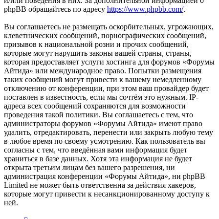
и/или поведения в них. За дополнительной информацией о
phpBB обращайтесь по адресу
https://www.phpbb.com/
.
Вы соглашаетесь не размещать оскорбительных, угрожающих,
клеветнических сообщений, порнографических сообщений,
призывов к национальной розни и прочих сообщений,
которые могут нарушить законы вашей страны, страны,
которая предоставляет услуги хостинга для форумов «Форумы
Айтида» или международное право. Попытки размещения
таких сообщений могут привести к вашему немедленному
отключению от конференции, при этом ваш провайдер будет
поставлен в известность, если мы сочтём это нужным. IP-
адреса всех сообщений сохраняются для возможности
проведения такой политики. Вы соглашаетесь с тем, что
администраторы форумов «Форумы Айтида» имеют право
удалить, отредактировать, перенести или закрыть любую тему
в любое время по своему усмотрению. Как пользователь вы
согласны с тем, что введённая вами информация будет
храниться в базе данных. Хотя эта информация не будет
открыта третьим лицам без вашего разрешения, ни
администрация конференции «Форумы Айтида», ни phpBB
Limited не может быть ответственна за действия хакеров,
которые могут привести к несанкционированному доступу к
ней.