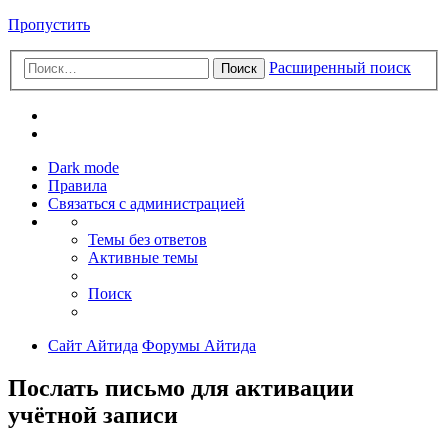
Пропустить
Расширенный поиск
Поиск
Dark mode
Правила
Связаться с администрацией
Темы без ответов
Активные темы
Поиск
Сайт Айтида
Форумы Айтида
Послать письмо для активации
учётной записи