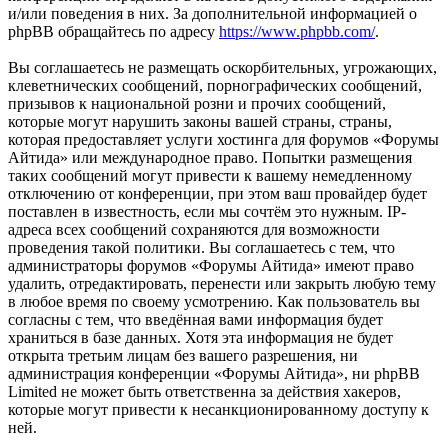
и/или поведения в них. За дополнительной информацией о
phpBB обращайтесь по адресу
https://www.phpbb.com/
.
Вы соглашаетесь не размещать оскорбительных, угрожающих,
клеветнических сообщений, порнографических сообщений,
призывов к национальной розни и прочих сообщений,
которые могут нарушить законы вашей страны, страны,
которая предоставляет услуги хостинга для форумов «Форумы
Айтида» или международное право. Попытки размещения
таких сообщений могут привести к вашему немедленному
отключению от конференции, при этом ваш провайдер будет
поставлен в известность, если мы сочтём это нужным. IP-
адреса всех сообщений сохраняются для возможности
проведения такой политики. Вы соглашаетесь с тем, что
администраторы форумов «Форумы Айтида» имеют право
удалить, отредактировать, перенести или закрыть любую тему
в любое время по своему усмотрению. Как пользователь вы
согласны с тем, что введённая вами информация будет
храниться в базе данных. Хотя эта информация не будет
открыта третьим лицам без вашего разрешения, ни
администрация конференции «Форумы Айтида», ни phpBB
Limited не может быть ответственна за действия хакеров,
которые могут привести к несанкционированному доступу к
ней.