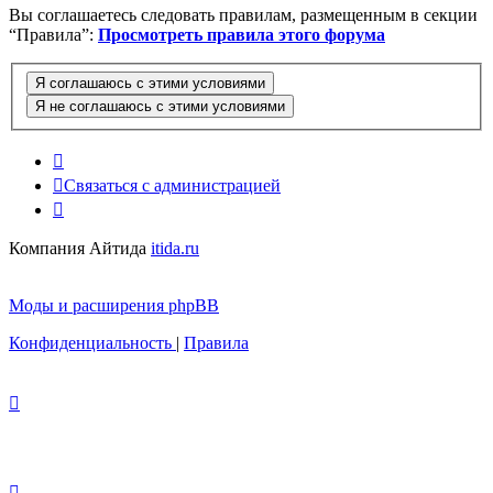
Вы соглашаетесь следовать правилам, размещенным в секции
“Правила”:
Просмотреть правила этого форума
Связаться с администрацией
Компания Айтида
itida.ru
Моды и расширения phpBB
Конфиденциальность
|
Правила