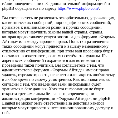
и/или поведения в них. За дополнительной информацией о
phpBB обращайтесь по адресу
https://www.phpbb.com/
.
Вы соглашаетесь не размещать оскорбительных, угрожающих,
клеветнических сообщений, порнографических сообщений,
призывов к национальной розни и прочих сообщений,
которые могут нарушить законы вашей страны, страны,
которая предоставляет услуги хостинга для форумов «Форумы
Айтида» или международное право. Попытки размещения
таких сообщений могут привести к вашему немедленному
отключению от конференции, при этом ваш провайдер будет
поставлен в известность, если мы сочтём это нужным. IP-
адреса всех сообщений сохраняются для возможности
проведения такой политики. Вы соглашаетесь с тем, что
администраторы форумов «Форумы Айтида» имеют право
удалить, отредактировать, перенести или закрыть любую тему
в любое время по своему усмотрению. Как пользователь вы
согласны с тем, что введённая вами информация будет
храниться в базе данных. Хотя эта информация не будет
открыта третьим лицам без вашего разрешения, ни
администрация конференции «Форумы Айтида», ни phpBB
Limited не может быть ответственна за действия хакеров,
которые могут привести к несанкционированному доступу к
ней.