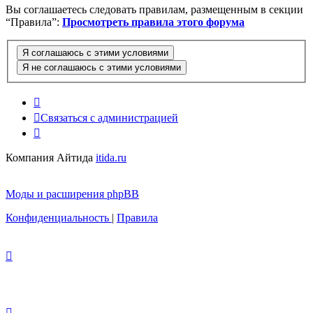
Вы соглашаетесь следовать правилам, размещенным в секции
“Правила”:
Просмотреть правила этого форума
Связаться с администрацией
Компания Айтида
itida.ru
Моды и расширения phpBB
Конфиденциальность
|
Правила