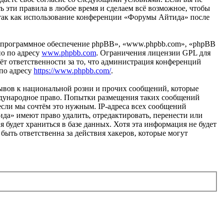
ь эти правила в любое время и сделаем всё возможное, чтобы
, так как использование конференции «Форумы Айтида» после
«программное обеспечение phpBB», «www.phpbb.com», «phpBB
но по адресу
www.phpbb.com
. Ограничения лицензии GPL для
ёт ответственности за то, что администрация конференций
 по адресу
https://www.phpbb.com/
.
ывов к национальной розни и прочих сообщений, которые
ждународное право. Попытки размещения таких сообщений
если мы сочтём это нужным. IP-адреса всех сообщений
да» имеют право удалить, отредактировать, перенести или
 будет храниться в базе данных. Хотя эта информация не будет
ыть ответственна за действия хакеров, которые могут