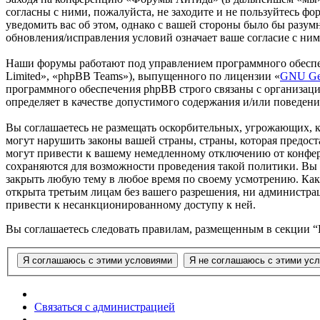
согласны с ними, пожалуйста, не заходите и не пользуйтесь ф
уведомить вас об этом, однако с вашей стороны было бы разу
обновления/исправления условий означает ваше согласие с ним
Наши форумы работают под управлением программного обеспе
Limited», «phpBB Teams»), выпущенного по лицензии «
GNU Gen
программного обеспечения phpBB строго связаны с организаци
определяет в качестве допустимого содержания и/или поведен
Вы соглашаетесь не размещать оскорбительных, угрожающих, 
могут нарушить законы вашей страны, страны, которая предо
могут привести к вашему немедленному отключению от конфере
сохраняются для возможности проведения такой политики. Вы 
закрыть любую тему в любое время по своему усмотрению. Как 
открыта третьим лицам без вашего разрешения, ни администра
привести к несанкционированному доступу к ней.
Вы соглашаетесь следовать правилам, размещенным в секции 
Связаться с администрацией