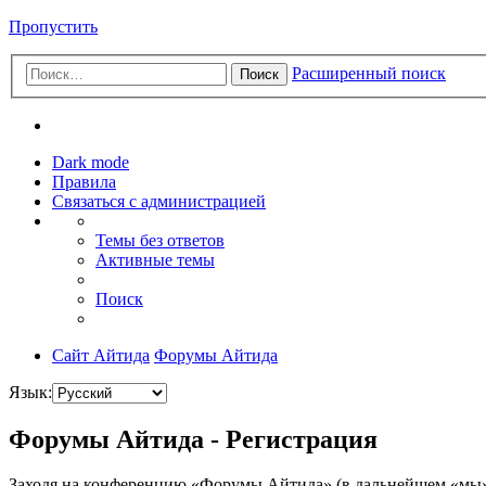
Пропустить
Расширенный поиск
Поиск
Dark mode
Правила
Связаться с администрацией
Темы без ответов
Активные темы
Поиск
Сайт Айтида
Форумы Айтида
Язык:
Форумы Айтида - Регистрация
Заходя на конференцию «Форумы Айтида» (в дальнейшем «мы», «