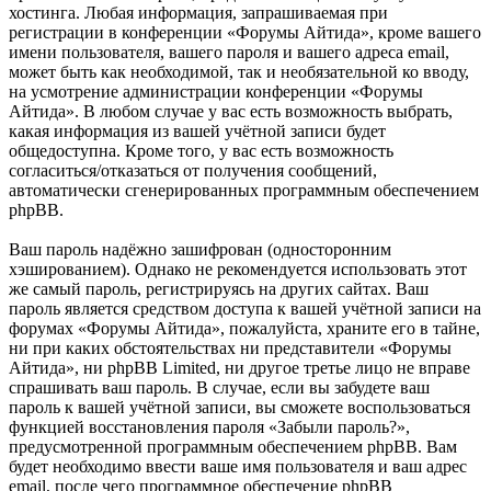
хостинга. Любая информация, запрашиваемая при
регистрации в конференции «Форумы Айтида», кроме вашего
имени пользователя, вашего пароля и вашего адреса email,
может быть как необходимой, так и необязательной ко вводу,
на усмотрение администрации конференции «Форумы
Айтида». В любом случае у вас есть возможность выбрать,
какая информация из вашей учётной записи будет
общедоступна. Кроме того, у вас есть возможность
согласиться/отказаться от получения сообщений,
автоматически сгенерированных программным обеспечением
phpBB.
Ваш пароль надёжно зашифрован (односторонним
хэшированием). Однако не рекомендуется использовать этот
же самый пароль, регистрируясь на других сайтах. Ваш
пароль является средством доступа к вашей учётной записи на
форумах «Форумы Айтида», пожалуйста, храните его в тайне,
ни при каких обстоятельствах ни представители «Форумы
Айтида», ни phpBB Limited, ни другое третье лицо не вправе
спрашивать ваш пароль. В случае, если вы забудете ваш
пароль к вашей учётной записи, вы сможете воспользоваться
функцией восстановления пароля «Забыли пароль?»,
предусмотренной программным обеспечением phpBB. Вам
будет необходимо ввести ваше имя пользователя и ваш адрес
email, после чего программное обеспечение phpBB