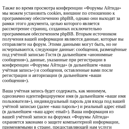
Также во время просмотра конференции «Форумы Айтида»
мы можем установить cookies, внешние по отношению к
программному обеспечению phpBB, однако они выходят за
рамки этого документа, целью которого является
рассмотрение страниц, созданных исключительно
программным обеспечением phpBB. Вторым источником
получения вашей информации являются данные, которые вы
отправляете на форум. Этими данными могут быть, но не
исчерпываются, следующие данные: сообщения, размещённые
под учётной записью Гостя (в дальнейшем «анонимные
сообщения»), данные, указанные при регистрации в
конференции «Форумы Айтида» (в дальнейшем «ваша
учётная запись») и сообщения, оставленные вами после
регистрации и авторизации (в дальнейшем «ваши
сообщения»).
Ваша учётная запись будет содержать, как минимум,
однозначно идентифицируемое имя (в дальнейшем «ваше имя
пользователя»), индивидуальный пароль для входа под вашей
учётной записью (далее «ваш пароль») и реальный адрес email
(в дальнейшем «ваш адрес email»). Ваша информация из
вашей учётной записи на форумах «Форумы Айтида»
охраняется законами о защите компьютерной информации,
применяемыми в стране, предоставляющей нам услуги