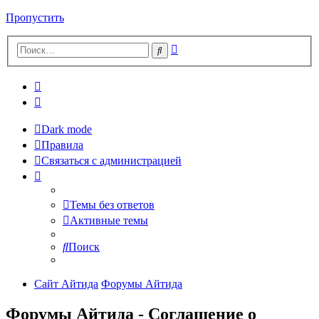
Пропустить
Расширенный
Поиск
поиск
Dark mode
Правила
Связаться с администрацией
Темы без ответов
Активные темы
Поиск
Сайт Айтида
Форумы Айтида
Форумы Айтида - Соглашение о