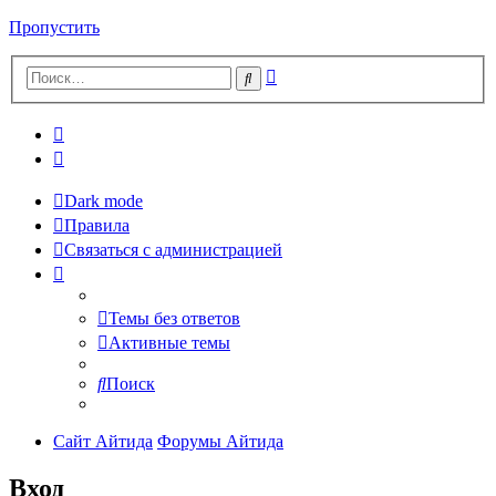
Пропустить
Расширенный
Поиск
поиск
Dark mode
Правила
Связаться с администрацией
Темы без ответов
Активные темы
Поиск
Сайт Айтида
Форумы Айтида
Вход