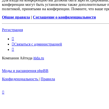
Для входа на конференцию вы должны быть зарегистрированы. 
конференции могут быть установлены также дополнительные пр
политикой, принятыми на конференции. Помните, что ваше при
Общие правила
|
Соглашение о конфиденциальности
Регистрация
Связаться с администрацией
Компания Айтида
itida.ru
Моды и расширения phpBB
Конфиденциальность
|
Правила