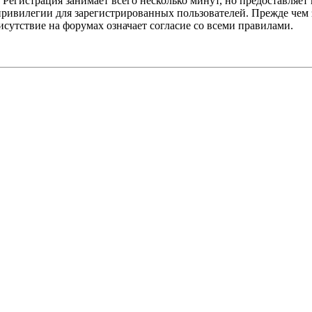
Регистрация занимает всего несколько минут, но предоставляе
ивилегии для зарегистрированных пользователей. Прежде чем за
сутствие на форумах означает согласие со всеми правилами.