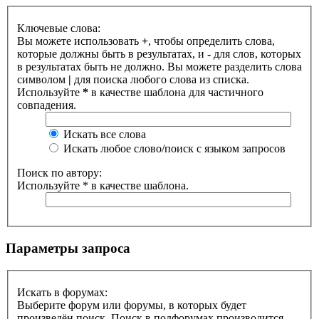
Ключевые слова:
Вы можете использовать
+
, чтобы определить слова,
которые должны быть в результатах, и
-
для слов, которых
в результатах быть не должно. Вы можете разделить слова
символом
|
для поиска любого слова из списка.
Используйте
*
в качестве шаблона для частичного
совпадения.
Искать все слова
Искать любое слово/поиск с языком запросов
Поиск по автору:
Используйте * в качестве шаблона.
Параметры запроса
Искать в форумах:
Выберите форум или форумы, в которых будет
произведён поиск. Поиск в подфорумах производится