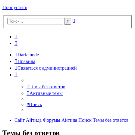
Пропустить
Расширенный
Поиск
поиск
Dark mode
Правила
Связаться с администрацией
Темы без ответов
Активные темы
Поиск
Сайт Айтида
Форумы Айтида
Поиск
Темы без ответов
Темы без ответов