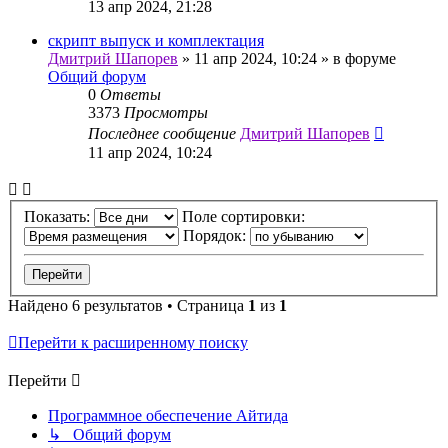
13 апр 2024, 21:28
скрипт выпуск и комплектация
Дмитрий Шапорев
»
11 апр 2024, 10:24
» в форуме
Общий форум
0
Ответы
3373
Просмотры
Последнее сообщение
Дмитрий Шапорев
11 апр 2024, 10:24
Показать:
Поле сортировки:
Порядок:
Найдено 6 результатов • Страница
1
из
1
Перейти к расширенному поиску
Перейти
Программное обеспечение Айтида
↳ Общий форум