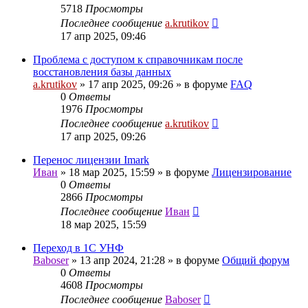
5718
Просмотры
Последнее сообщение
a.krutikov
17 апр 2025, 09:46
Проблема с доступом к справочникам после
восстановления базы данных
a.krutikov
»
17 апр 2025, 09:26
» в форуме
FAQ
0
Ответы
1976
Просмотры
Последнее сообщение
a.krutikov
17 апр 2025, 09:26
Перенос лицензии Imark
Иван
»
18 мар 2025, 15:59
» в форуме
Лицензирование
0
Ответы
2866
Просмотры
Последнее сообщение
Иван
18 мар 2025, 15:59
Переход в 1С УНФ
Baboser
»
13 апр 2024, 21:28
» в форуме
Общий форум
0
Ответы
4608
Просмотры
Последнее сообщение
Baboser