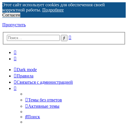
Этот сайт использует cookies для обеспечения своей
корректной работы.
Подробнее
Согласен
Пропустить
Расширенный
Поиск
поиск
Dark mode
Правила
Связаться с администрацией
Темы без ответов
Активные темы
Поиск