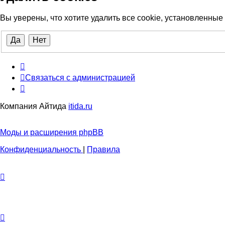
Вы уверены, что хотите удалить все cookie, установленны
Связаться с администрацией
Компания Айтида
itida.ru
Моды и расширения phpBB
Конфиденциальность
|
Правила