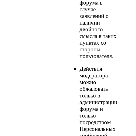
форума в
случае
заявлений о
наличии
двойного
смысла в таких
пунктах со
стороны
пользователя.
Действия
модератора
можно
обжаловать
только в
администрации
форума и
только
посредством
Персональных
сообщений.