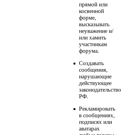
прямой или
косвенной
форме,
высказывать
неуважение и/
или хамить
участникам
форума.
Создавать
сообщения,
наpyшающие
действyющее
законодательство
РФ.
Рекламировать
в сообщениях,
подписях или
аватарах