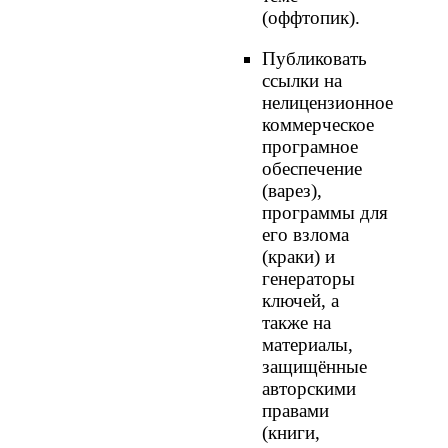
(оффтопик).
Публиковать
ссылки на
нелицензионное
коммерческое
програмное
обеспечение
(варез),
программы для
его взлома
(краки) и
генераторы
ключей, а
также на
материалы,
защищённые
авторскими
правами
(книги,