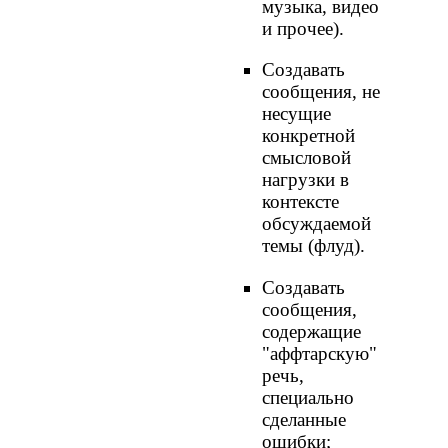
музыка, видео
и прочее).
Создавать
сообщения, не
несущие
конкретной
смысловой
нагрузки в
контексте
обсуждаемой
темы (флуд).
Создавать
сообщения,
содержащие
"аффтарскую"
речь,
специально
сделанные
ошибки;