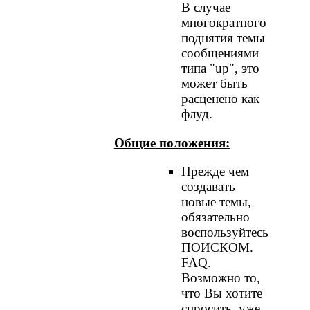
В случае
многократного
поднятия темы
сообщениями
типа "up", это
может быть
расценено как
флуд.
Общие положения:
Прежде чем
создавать
новые темы,
обязательно
воспользуйтесь
ПОИСКОМ.
FAQ.
Возможно то,
что Вы хотите
спросить, уже