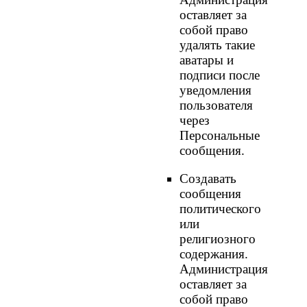
оставляет за
собой право
удалять такие
аватары и
подписи после
уведомления
пользователя
через
Персональные
сообщения.
Создавать
сообщения
политического
или
религиозного
содержания.
Администрация
оставляет за
собой право