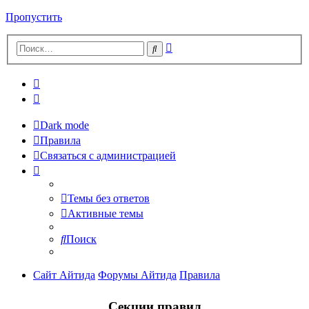
Пропустить
Расширенный
Поиск
поиск
Dark mode
Правила
Связаться с администрацией
Темы без ответов
Активные темы
Поиск
Сайт Айтида
Форумы Айтида
Правила
Секции правил