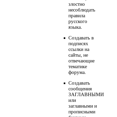
злостно
несоблюдать
правила
русского
языка.
Создавать в
подписях
ссылки на
сайты, не
отвечающие
тематике
форума.
Cоздавать
сообщения
ЗАГЛАВНЫМИ
или
заглавными и
прописными