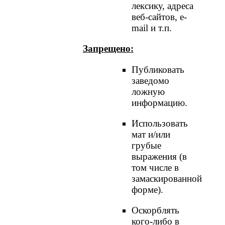
лексику, адреса
веб-сайтов, e-
mail и т.п.
Запрещено:
Публиковать
заведомо
ложнyю
инфоpмацию.
Использовать
мат и/или
грубые
выражения (в
том числе в
замаскированной
форме).
Оскорблять
кого-либо в