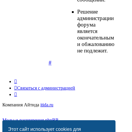
Решение
администрации
форума
является
окончательным
и обжалованию
не подлежит.
#
Связаться с администрацией
Компания Айтида
itida.ru
Моды и расширения phpBB
Этот сайт использует cookies для
Конфиденциальность
|
Правила