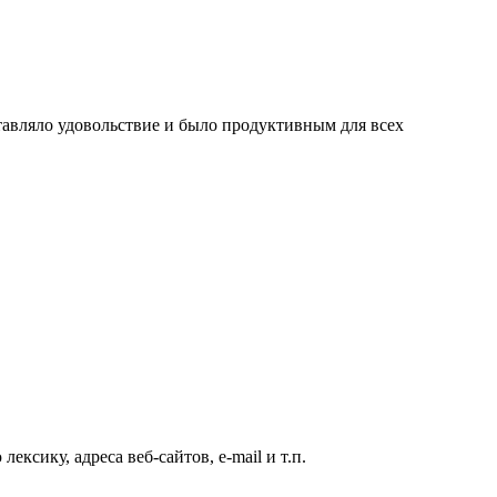
авляло удовольствие и было продуктивным для всех
ксику, адреса веб-сайтов, e-mail и т.п.