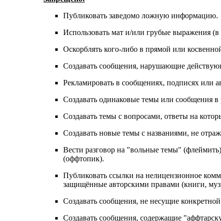
Публиковать заведомо ложнyю инфоpмацию.
Использовать мат и/или грубые выражения (в 
Оскорблять кого-либо в прямой или косвенно
Создавать сообщения, наpyшающие действyющ
Рекламировать в сообщениях, подписях или а
Создавать одинаковые темы или сообщения в
Создавать темы с вопросами, ответы на котор
Создавать новые темы с названиями, не отра
Вести разговор на "вольные темы" (флеймить
(оффтопик).
Публиковать ссылки на нелицензионное коммер
защищённые авторскими правами (книги, музы
Создавать сообщения, не несущие конкретной
Создавать сообщения, содержащие "аффтарску