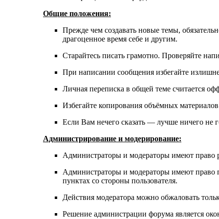
Общие положения:
Прежде чем создавать новые темы, обязатель
драгоценное время себе и другим.
Старайтесь писать грамотно. Проверяйте нап
При написании сообщения избегайте излишнег
Личная переписка в общей теме считается оф
Избегайте копирования объёмных материалов 
Если Вам нечего сказать — лучше ничего не г
Администрирование и модерирование:
Администраторы и модераторы имеют право ре
Администраторы и модераторы имеют право п
пунктах со стороны пользователя.
Действия модератора можно обжаловать толь
Решение администрации форума является око