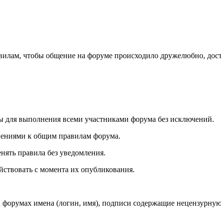
илам, чтобы общение на форуме происходило дружелюбно, дост
ы для выполнения всеми участниками форума без исключений.
нениями к общим правилам форума.
нять правила без уведомления.
ствовать с момента их опубликования.
форумах имена (логин, имя), подписи содержащие нецензурную ле