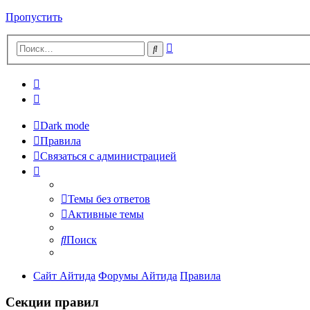
Пропустить
Расширенный
Поиск
поиск
Dark mode
Правила
Связаться с администрацией
Темы без ответов
Активные темы
Поиск
Сайт Айтида
Форумы Айтида
Правила
Секции правил