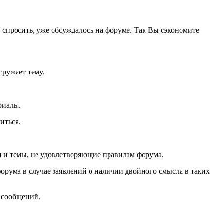
спросить, уже обсуждалось на форуме. Так Вы сэкономите
гружает тему.
риалы.
иться.
я и темы, не удовлетворяющие правилам форума.
рума в случае заявлений о наличии двойного смысла в таких
 сообщений.