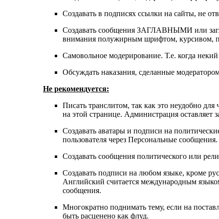
Создавать в подписях ссылки на сайты, не о
Cоздавать сообщения ЗАГЛАВНЫМИ или загла
внимания полужирным шрифтом, курсивом, по
Самовольное модерирование. Т.е. когда неки
Обсуждать наказания, сделанные модераторо
Не рекомендуется:
Писать транслитом, так как это неудобно для
на этой странице. Администрация оставляет 
Создавать аватары и подписи на политически
пользователя через Персональные сообщения.
Создавать сообщения политического или рели
Создавать подписи на любом языке, кроме ру
Английский считается международным языком.
сообщения.
Многократно поднимать тему, если на постав
быть расценено как флуд.