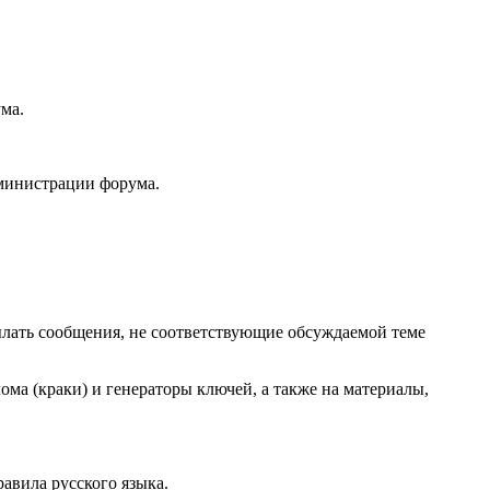
ма.
дминистрации форума.
сылать сообщения, не соответствующие обсуждаемой теме
ома (краки) и генераторы ключей, а также на материалы,
авила русского языка.