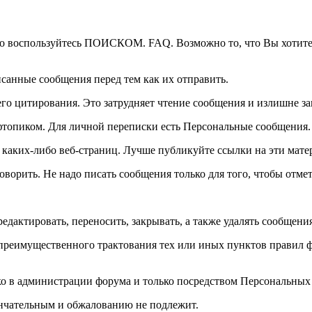
но воспользуйтесь ПОИСКОМ. FAQ. Возможно то, что Вы хотите 
исанные сообщения перед тем как их отправить.
о цитирования. Это затрудняет чтение сообщения и излишне за
фтопиком. Для личной переписки есть Персональные сообщения.
каких-либо веб-страниц. Лучше публикуйте ссылки на эти мате
оворить. Не надо писать сообщения только для того, чтобы отмет
дактировать, переносить, закрывать, а также удалять сообщени
реимущественного трактования тех или иных пунктов правил фо
ко в администрации форума и только посредством Персональных
нчательным и обжалованию не подлежит.