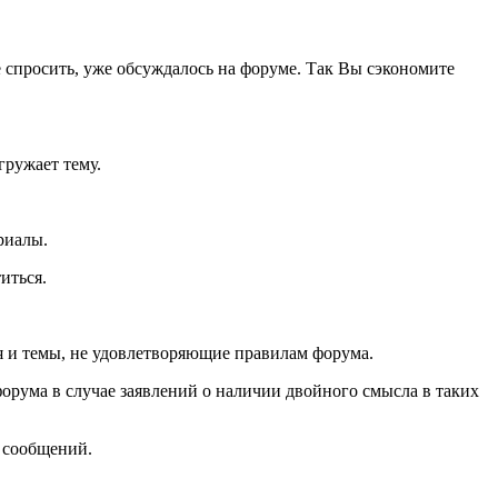
спросить, уже обсуждалось на форуме. Так Вы сэкономите
гружает тему.
риалы.
иться.
я и темы, не удовлетворяющие правилам форума.
рума в случае заявлений о наличии двойного смысла в таких
 сообщений.