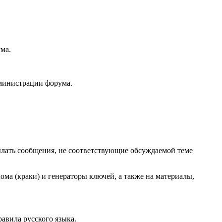
ма.
дминистрации форума.
сылать сообщения, не соответствующие обсуждаемой теме
ома (краки) и генераторы ключей, а также на материалы,
авила русского языка.