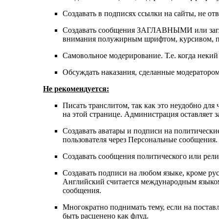
Создавать в подписях ссылки на сайты, не о
Cоздавать сообщения ЗАГЛАВНЫМИ или загла
внимания полужирным шрифтом, курсивом, по
Самовольное модерирование. Т.е. когда неки
Обсуждать наказания, сделанные модераторо
Не рекомендуется:
Писать транслитом, так как это неудобно для
на этой странице. Администрация оставляет 
Создавать аватары и подписи на политически
пользователя через Персональные сообщения.
Создавать сообщения политического или рели
Создавать подписи на любом языке, кроме ру
Английский считается международным языком.
сообщения.
Многократно поднимать тему, если на постав
быть расценено как флуд.