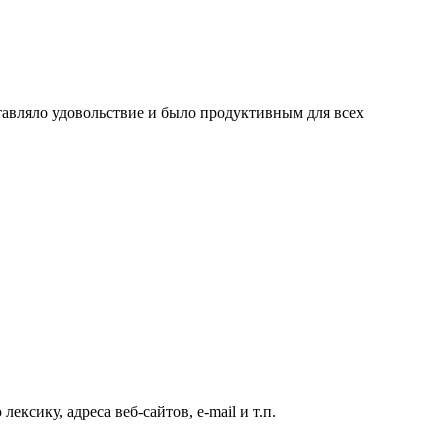
авляло удовольствие и было продуктивным для всех
ксику, адреса веб-сайтов, e-mail и т.п.