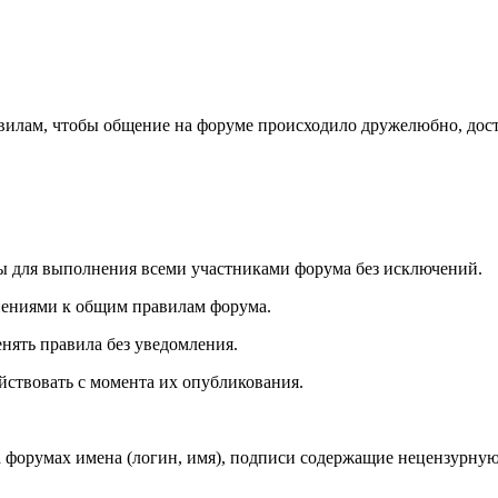
илам, чтобы общение на форуме происходило дружелюбно, дост
ы для выполнения всеми участниками форума без исключений.
нениями к общим правилам форума.
нять правила без уведомления.
ствовать с момента их опубликования.
форумах имена (логин, имя), подписи содержащие нецензурную ле