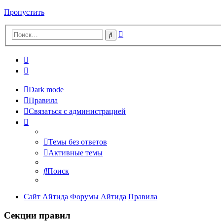
Пропустить
Расширенный
Поиск
поиск
Dark mode
Правила
Связаться с администрацией
Темы без ответов
Активные темы
Поиск
Сайт Айтида
Форумы Айтида
Правила
Секции правил