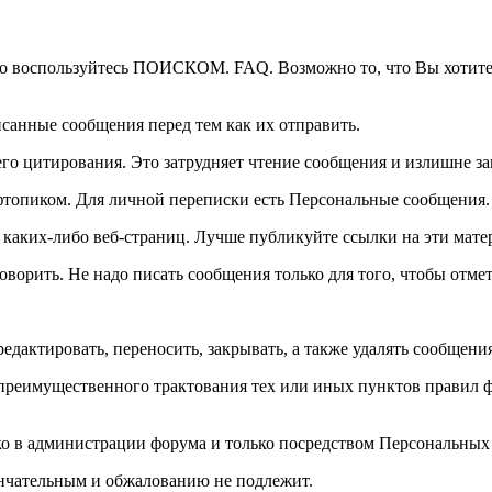
но воспользуйтесь ПОИСКОМ. FAQ. Возможно то, что Вы хотите 
исанные сообщения перед тем как их отправить.
о цитирования. Это затрудняет чтение сообщения и излишне за
фтопиком. Для личной переписки есть Персональные сообщения.
каких-либо веб-страниц. Лучше публикуйте ссылки на эти мате
оворить. Не надо писать сообщения только для того, чтобы отмет
дактировать, переносить, закрывать, а также удалять сообщени
реимущественного трактования тех или иных пунктов правил фо
ко в администрации форума и только посредством Персональных
нчательным и обжалованию не подлежит.