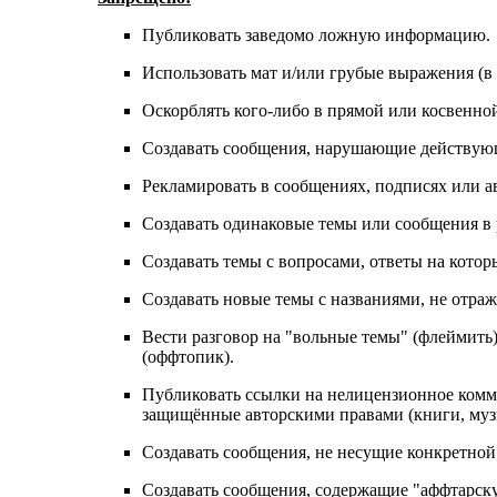
Публиковать заведомо ложнyю инфоpмацию.
Использовать мат и/или грубые выражения (в 
Оскорблять кого-либо в прямой или косвенно
Создавать сообщения, наpyшающие действyющ
Рекламировать в сообщениях, подписях или а
Создавать одинаковые темы или сообщения в
Создавать темы с вопросами, ответы на котор
Создавать новые темы с названиями, не отра
Вести разговор на "вольные темы" (флеймить
(оффтопик).
Публиковать ссылки на нелицензионное коммер
защищённые авторскими правами (книги, музы
Создавать сообщения, не несущие конкретной
Создавать сообщения, содержащие "аффтарску