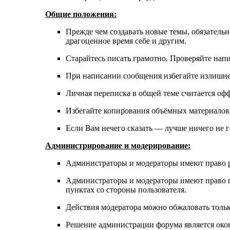
Общие положения:
Прежде чем создавать новые темы, обязатель
драгоценное время себе и другим.
Старайтесь писать грамотно. Проверяйте нап
При написании сообщения избегайте излишнег
Личная переписка в общей теме считается оф
Избегайте копирования объёмных материалов 
Если Вам нечего сказать — лучше ничего не г
Администрирование и модерирование:
Администраторы и модераторы имеют право ре
Администраторы и модераторы имеют право п
пунктах со стороны пользователя.
Действия модератора можно обжаловать толь
Решение администрации форума является око