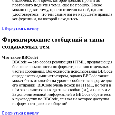
отключена, или время, которое должно пройти до
повторного поднятия темы, ещё не прошло. Также
можно поднять тему, просто ответив на неё, однако
удостоверьтесь, что тем самым вы не нарушаете правила
конференции, на которой находитесь.
Вернуться к началу
Форматирование сообщений и типы
создаваемых тем
Что такое BBCode?
BBCode — это особая реализация HTML, предлагающая
большие возможности по форматированию отдельных
частей сообщения. Возможность использования BBCode
определяется администратором, однако BBCode также
может быть отключён на уровне сообщения в форме для
его отправки. BBCode очень похож на HTML, но теги в
нём заключаются в квадратные скобки [ и ], а не в < и >.
За дополнительной информацией о BBCode обратитесь
к руководству по BBCode, ссылка на которое доступна
из формы отправки сообщений.
Вернуться к началу