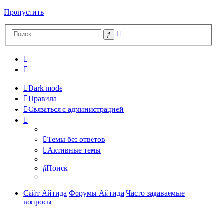
Пропустить
Расширенный
Поиск
поиск
Dark mode
Правила
Связаться с администрацией
Темы без ответов
Активные темы
Поиск
Сайт Айтида
Форумы Айтида
Часто задаваемые
вопросы