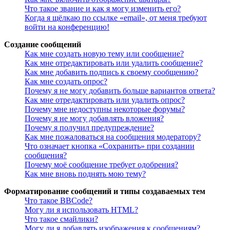
Что такое звание и как я могу изменить его?
Когда я щёлкаю по ссылке «email», от меня требуют
войти на конференцию!
Создание сообщений
Как мне создать новую тему или сообщение?
Как мне отредактировать или удалить сообщение?
Как мне добавить подпись к своему сообщению?
Как мне создать опрос?
Почему я не могу добавить больше вариантов ответа?
Как мне отредактировать или удалить опрос?
Почему мне недоступны некоторые форумы?
Почему я не могу добавлять вложения?
Почему я получил предупреждение?
Как мне пожаловаться на сообщения модератору?
Что означает кнопка «Сохранить» при создании
сообщения?
Почему моё сообщение требует одобрения?
Как мне вновь поднять мою тему?
Форматирование сообщений и типы создаваемых тем
Что такое BBCode?
Могу ли я использовать HTML?
Что такое смайлики?
Могу ли я добавлять изображения к сообщениям?