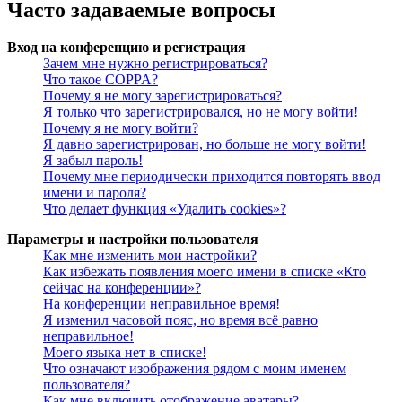
Часто задаваемые вопросы
Вход на конференцию и регистрация
Зачем мне нужно регистрироваться?
Что такое COPPA?
Почему я не могу зарегистрироваться?
Я только что зарегистрировался, но не могу войти!
Почему я не могу войти?
Я давно зарегистрирован, но больше не могу войти!
Я забыл пароль!
Почему мне периодически приходится повторять ввод
имени и пароля?
Что делает функция «Удалить cookies»?
Параметры и настройки пользователя
Как мне изменить мои настройки?
Как избежать появления моего имени в списке «Кто
сейчас на конференции»?
На конференции неправильное время!
Я изменил часовой пояс, но время всё равно
неправильное!
Моего языка нет в списке!
Что означают изображения рядом с моим именем
пользователя?
Как мне включить отображение аватары?