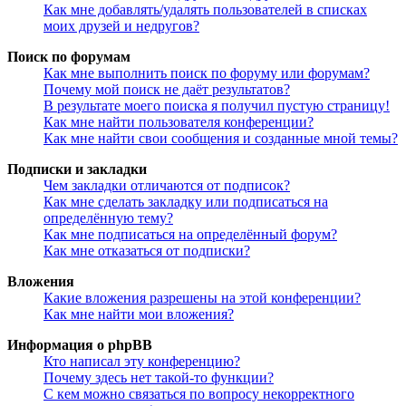
Как мне добавлять/удалять пользователей в списках
моих друзей и недругов?
Поиск по форумам
Как мне выполнить поиск по форуму или форумам?
Почему мой поиск не даёт результатов?
В результате моего поиска я получил пустую страницу!
Как мне найти пользователя конференции?
Как мне найти свои сообщения и созданные мной темы?
Подписки и закладки
Чем закладки отличаются от подписок?
Как мне сделать закладку или подписаться на
определённую тему?
Как мне подписаться на определённый форум?
Как мне отказаться от подписки?
Вложения
Какие вложения разрешены на этой конференции?
Как мне найти мои вложения?
Информация о phpBB
Кто написал эту конференцию?
Почему здесь нет такой-то функции?
С кем можно связаться по вопросу некорректного