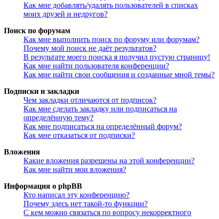
Как мне добавлять/удалять пользователей в списках
моих друзей и недругов?
Поиск по форумам
Как мне выполнить поиск по форуму или форумам?
Почему мой поиск не даёт результатов?
В результате моего поиска я получил пустую страницу!
Как мне найти пользователя конференции?
Как мне найти свои сообщения и созданные мной темы?
Подписки и закладки
Чем закладки отличаются от подписок?
Как мне сделать закладку или подписаться на
определённую тему?
Как мне подписаться на определённый форум?
Как мне отказаться от подписки?
Вложения
Какие вложения разрешены на этой конференции?
Как мне найти мои вложения?
Информация о phpBB
Кто написал эту конференцию?
Почему здесь нет такой-то функции?
С кем можно связаться по вопросу некорректного