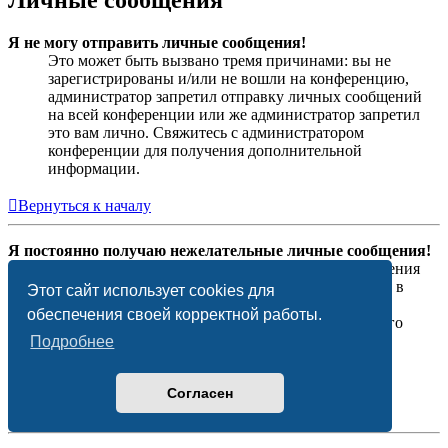
Личные сообщения
Я не могу отправить личные сообщения!
Это может быть вызвано тремя причинами: вы не
зарегистрированы и/или не вошли на конференцию,
администратор запретил отправку личных сообщений
на всей конференции или же администратор запретил
это вам лично. Свяжитесь с администратором
конференции для получения дополнительной
информации.
Вернуться к началу
Я постоянно получаю нежелательные личные сообщения!
Вы можете автоматически удалять личные сообщения
пользователей, используя правила для сообщений в
Этот сайт использует cookies для
вашем личном разделе. Если вы получаете
обеспечения своей корректной работы.
оскорбительные личные сообщения от конкретного
пользователя, отправьте жалобы на сообщения
Подробнее
модераторам; они могут запретить пользователю
отправку личных сообщений.
Согласен
Вернуться к началу