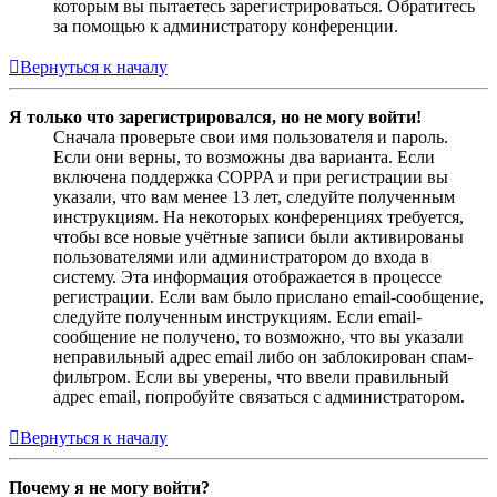
которым вы пытаетесь зарегистрироваться. Обратитесь
за помощью к администратору конференции.
Вернуться к началу
Я только что зарегистрировался, но не могу войти!
Сначала проверьте свои имя пользователя и пароль.
Если они верны, то возможны два варианта. Если
включена поддержка COPPA и при регистрации вы
указали, что вам менее 13 лет, следуйте полученным
инструкциям. На некоторых конференциях требуется,
чтобы все новые учётные записи были активированы
пользователями или администратором до входа в
систему. Эта информация отображается в процессе
регистрации. Если вам было прислано email-сообщение,
следуйте полученным инструкциям. Если email-
сообщение не получено, то возможно, что вы указали
неправильный адрес email либо он заблокирован спам-
фильтром. Если вы уверены, что ввели правильный
адрес email, попробуйте связаться с администратором.
Вернуться к началу
Почему я не могу войти?