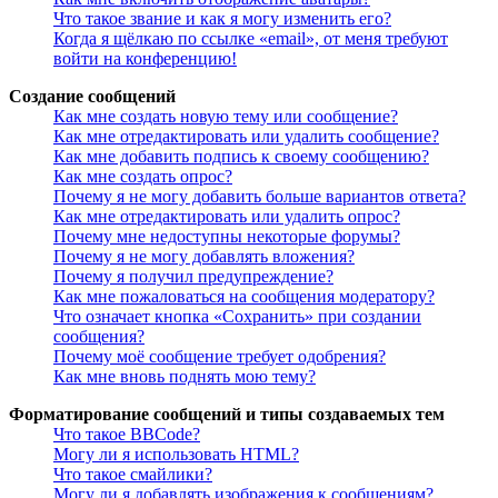
Что такое звание и как я могу изменить его?
Когда я щёлкаю по ссылке «email», от меня требуют
войти на конференцию!
Создание сообщений
Как мне создать новую тему или сообщение?
Как мне отредактировать или удалить сообщение?
Как мне добавить подпись к своему сообщению?
Как мне создать опрос?
Почему я не могу добавить больше вариантов ответа?
Как мне отредактировать или удалить опрос?
Почему мне недоступны некоторые форумы?
Почему я не могу добавлять вложения?
Почему я получил предупреждение?
Как мне пожаловаться на сообщения модератору?
Что означает кнопка «Сохранить» при создании
сообщения?
Почему моё сообщение требует одобрения?
Как мне вновь поднять мою тему?
Форматирование сообщений и типы создаваемых тем
Что такое BBCode?
Могу ли я использовать HTML?
Что такое смайлики?
Могу ли я добавлять изображения к сообщениям?