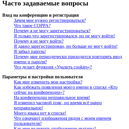
Часто задаваемые вопросы
Вход на конференцию и регистрация
Зачем мне нужно регистрироваться?
Что такое COPPA?
Почему я не могу зарегистрироваться?
Я только что зарегистрировался, но не могу войти!
Почему я не могу войти?
Я давно зарегистрирован, но больше не могу войти!
Я забыл пароль!
Почему мне периодически приходится повторять ввод
имени и пароля?
Что делает функция «Удалить cookies»?
Параметры и настройки пользователя
Как мне изменить мои настройки?
Как избежать появления моего имени в списке «Кто
сейчас на конференции»?
На конференции неправильное время!
Я изменил часовой пояс, но время всё равно
неправильное!
Моего языка нет в списке!
Что означают изображения рядом с моим именем
пользователя?
Как мне включить отображение аватары?