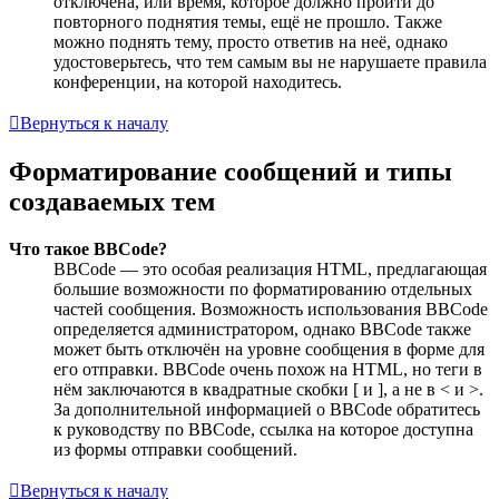
отключена, или время, которое должно пройти до
повторного поднятия темы, ещё не прошло. Также
можно поднять тему, просто ответив на неё, однако
удостоверьтесь, что тем самым вы не нарушаете правила
конференции, на которой находитесь.
Вернуться к началу
Форматирование сообщений и типы
создаваемых тем
Что такое BBCode?
BBCode — это особая реализация HTML, предлагающая
большие возможности по форматированию отдельных
частей сообщения. Возможность использования BBCode
определяется администратором, однако BBCode также
может быть отключён на уровне сообщения в форме для
его отправки. BBCode очень похож на HTML, но теги в
нём заключаются в квадратные скобки [ и ], а не в < и >.
За дополнительной информацией о BBCode обратитесь
к руководству по BBCode, ссылка на которое доступна
из формы отправки сообщений.
Вернуться к началу