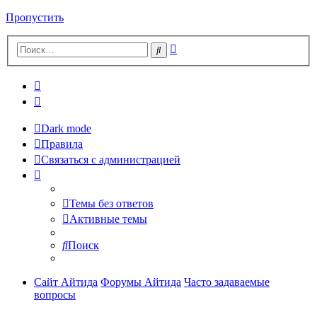
Пропустить
Расширенный
Поиск
поиск
Dark mode
Правила
Связаться с администрацией
Темы без ответов
Активные темы
Поиск
Сайт Айтида
Форумы Айтида
Часто задаваемые
вопросы