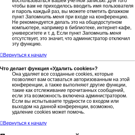
воспользоваться вашей учётной записью. Для того
чтобы вам не приходилось вводить имя пользователя
и пароль каждый раз, вы можете отметить флажком
пункт
Запомнить меня
при входе на конференцию.
Не рекомендуется делать это на общедоступном
компьютере, например в библиотеке, интернет-кафе,
университете и т. д. Если пункт
Запомнить меня
отсутствует, это значит, что администратор отключил
эту функцию.
Вернуться к началу
Что делает функция «Удалить cookies»?
Она удаляет все созданные cookies, которые
позволяют вам оставаться авторизованным на этой
конференции, а также выполняют другие функции,
такие как отслеживание прочитанных сообщений,
если эта возможность включена администратором.
Если вы испытываете трудности со входом или
выходом на данной конференции, возможно,
удаление cookies может помочь.
Вернуться к началу