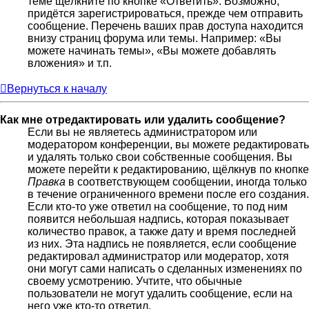
теме щёлкните по кнопке «Ответить». Возможно,
придётся зарегистрироваться, прежде чем отправить
сообщение. Перечень ваших прав доступа находится
внизу страниц форума или темы. Например: «Вы
можете начинать темы», «Вы можете добавлять
вложения» и т.п.
Вернуться к началу
Как мне отредактировать или удалить сообщение?
Если вы не являетесь администратором или
модератором конференции, вы можете редактировать
и удалять только свои собственные сообщения. Вы
можете перейти к редактированию, щёлкнув по кнопке
Правка
в соответствующем сообщении, иногда только
в течение ограниченного времени после его создания.
Если кто-то уже ответил на сообщение, то под ним
появится небольшая надпись, которая показывает
количество правок, а также дату и время последней
из них. Эта надпись не появляется, если сообщение
редактировал администратор или модератор, хотя
они могут сами написать о сделанных изменениях по
своему усмотрению. Учтите, что обычные
пользователи не могут удалить сообщение, если на
него уже кто-то ответил.