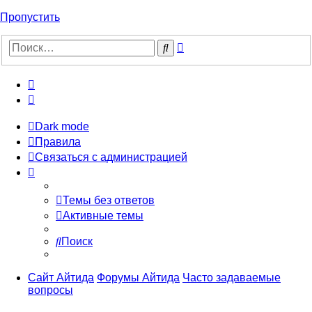
Пропустить
Расширенный
Поиск
поиск
Dark mode
Правила
Связаться с администрацией
Темы без ответов
Активные темы
Поиск
Сайт Айтида
Форумы Айтида
Часто задаваемые
вопросы