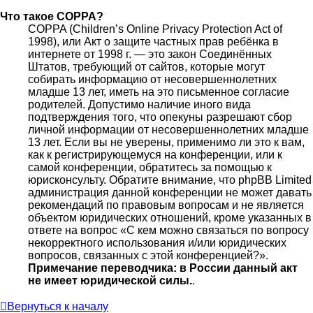
Что такое COPPA?
COPPA (Children’s Online Privacy Protection Act of
1998), или Акт о защите частных прав ребёнка в
интернете от 1998 г. — это закон Соединённых
Штатов, требующий от сайтов, которые могут
собирать информацию от несовершеннолетних
младше 13 лет, иметь на это письменное согласие
родителей. Допустимо наличие иного вида
подтверждения того, что опекуны разрешают сбор
личной информации от несовершеннолетних младше
13 лет. Если вы не уверены, применимо ли это к вам,
как к регистрирующемуся на конференции, или к
самой конференции, обратитесь за помощью к
юрисконсульту. Обратите внимание, что phpBB Limited
администрация данной конференции не может давать
рекомендаций по правовым вопросам и не является
объектом юридических отношений, кроме указанных в
ответе на вопрос «С кем можно связаться по вопросу
некорректного использования и/или юридических
вопросов, связанных с этой конференцией?».
Примечание переводчика: в России данный акт
не имеет юридической силы.
.
Вернуться к началу