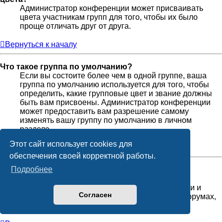
Администратор конференции может присваивать
цвета участникам групп для того, чтобы их было
проще отличать друг от друга.
Вернуться к началу
Что такое группа по умолчанию?
Если вы состоите более чем в одной группе, ваша
группа по умолчанию используется для того, чтобы
определить, какие групповые цвет и звание должны
быть вам присвоены. Администратор конференции
может предоставить вам разрешение самому
изменять вашу группу по умолчанию в личном
разделе.
Этот сайт использует cookies для
Вернуться к началу
обеспечения своей корректной работы.
Подробнее
Что означает ссылка «Наша команда»?
На этой странице вы найдёте список
администраторов и модераторов конференции и
Согласен
другую информацию, такую как сведения о форумах,
которые они модерируют.