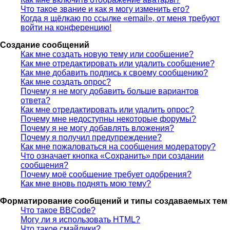
Что такое звание и как я могу изменить его?
Когда я щёлкаю по ссылке «email», от меня требуют
войти на конференцию!
Создание сообщений
Как мне создать новую тему или сообщение?
Как мне отредактировать или удалить сообщение?
Как мне добавить подпись к своему сообщению?
Как мне создать опрос?
Почему я не могу добавить больше вариантов
ответа?
Как мне отредактировать или удалить опрос?
Почему мне недоступны некоторые форумы?
Почему я не могу добавлять вложения?
Почему я получил предупреждение?
Как мне пожаловаться на сообщения модератору?
Что означает кнопка «Сохранить» при создании
сообщения?
Почему моё сообщение требует одобрения?
Как мне вновь поднять мою тему?
Форматирование сообщений и типы создаваемых тем
Что такое BBCode?
Могу ли я использовать HTML?
Что такое смайлики?