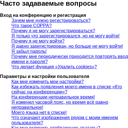
Часто задаваемые вопросы
Вход на конференцию и регистрация
Зачем мне нужно регистрироваться?
Что такое COPPA?
Почему я не могу зарегистрироваться?
Я только что зарегистрировался, но не могу войти!
Почему я не могу войти?
Я давно зарегистрирован, но больше не могу войти!
Я забыл пароль!
Почему мне периодически приходится повторять ввод
имени и пароля?
Что делает функция «Удалить cookies»?
Параметры и настройки пользователя
Как мне изменить мои настройки?
Как избежать появления моего имени в списке «Кто
сейчас на конференции»?
На конференции неправильное время!
Я изменил часовой пояс, но время всё равно
неправильное!
Моего языка нет в списке!
Что означают изображения рядом с моим именем
пользователя?
Как мне включить отображение аватары?