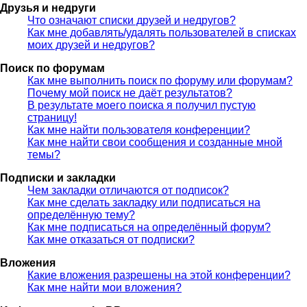
Друзья и недруги
Что означают списки друзей и недругов?
Как мне добавлять/удалять пользователей в списках
моих друзей и недругов?
Поиск по форумам
Как мне выполнить поиск по форуму или форумам?
Почему мой поиск не даёт результатов?
В результате моего поиска я получил пустую
страницу!
Как мне найти пользователя конференции?
Как мне найти свои сообщения и созданные мной
темы?
Подписки и закладки
Чем закладки отличаются от подписок?
Как мне сделать закладку или подписаться на
определённую тему?
Как мне подписаться на определённый форум?
Как мне отказаться от подписки?
Вложения
Какие вложения разрешены на этой конференции?
Как мне найти мои вложения?