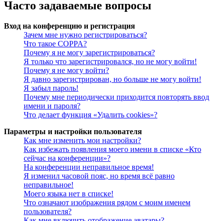
Часто задаваемые вопросы
Вход на конференцию и регистрация
Зачем мне нужно регистрироваться?
Что такое COPPA?
Почему я не могу зарегистрироваться?
Я только что зарегистрировался, но не могу войти!
Почему я не могу войти?
Я давно зарегистрирован, но больше не могу войти!
Я забыл пароль!
Почему мне периодически приходится повторять ввод
имени и пароля?
Что делает функция «Удалить cookies»?
Параметры и настройки пользователя
Как мне изменить мои настройки?
Как избежать появления моего имени в списке «Кто
сейчас на конференции»?
На конференции неправильное время!
Я изменил часовой пояс, но время всё равно
неправильное!
Моего языка нет в списке!
Что означают изображения рядом с моим именем
пользователя?
Как мне включить отображение аватары?