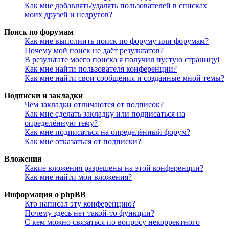
Как мне добавлять/удалять пользователей в списках
моих друзей и недругов?
Поиск по форумам
Как мне выполнить поиск по форуму или форумам?
Почему мой поиск не даёт результатов?
В результате моего поиска я получил пустую страницу!
Как мне найти пользователя конференции?
Как мне найти свои сообщения и созданные мной темы?
Подписки и закладки
Чем закладки отличаются от подписок?
Как мне сделать закладку или подписаться на
определённую тему?
Как мне подписаться на определённый форум?
Как мне отказаться от подписки?
Вложения
Какие вложения разрешены на этой конференции?
Как мне найти мои вложения?
Информация о phpBB
Кто написал эту конференцию?
Почему здесь нет такой-то функции?
С кем можно связаться по вопросу некорректного