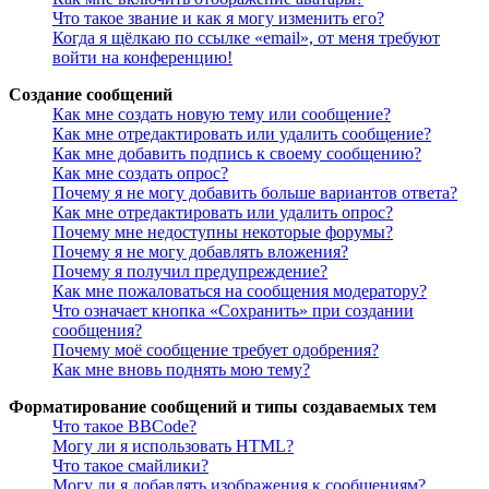
Что такое звание и как я могу изменить его?
Когда я щёлкаю по ссылке «email», от меня требуют
войти на конференцию!
Создание сообщений
Как мне создать новую тему или сообщение?
Как мне отредактировать или удалить сообщение?
Как мне добавить подпись к своему сообщению?
Как мне создать опрос?
Почему я не могу добавить больше вариантов ответа?
Как мне отредактировать или удалить опрос?
Почему мне недоступны некоторые форумы?
Почему я не могу добавлять вложения?
Почему я получил предупреждение?
Как мне пожаловаться на сообщения модератору?
Что означает кнопка «Сохранить» при создании
сообщения?
Почему моё сообщение требует одобрения?
Как мне вновь поднять мою тему?
Форматирование сообщений и типы создаваемых тем
Что такое BBCode?
Могу ли я использовать HTML?
Что такое смайлики?
Могу ли я добавлять изображения к сообщениям?