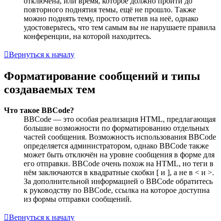
отключена, или время, которое должно пройти до
повторного поднятия темы, ещё не прошло. Также
можно поднять тему, просто ответив на неё, однако
удостоверьтесь, что тем самым вы не нарушаете правила
конференции, на которой находитесь.
Вернуться к началу
Форматирование сообщений и типы
создаваемых тем
Что такое BBCode?
BBCode — это особая реализация HTML, предлагающая
большие возможности по форматированию отдельных
частей сообщения. Возможность использования BBCode
определяется администратором, однако BBCode также
может быть отключён на уровне сообщения в форме для
его отправки. BBCode очень похож на HTML, но теги в
нём заключаются в квадратные скобки [ и ], а не в < и >.
За дополнительной информацией о BBCode обратитесь
к руководству по BBCode, ссылка на которое доступна
из формы отправки сообщений.
Вернуться к началу