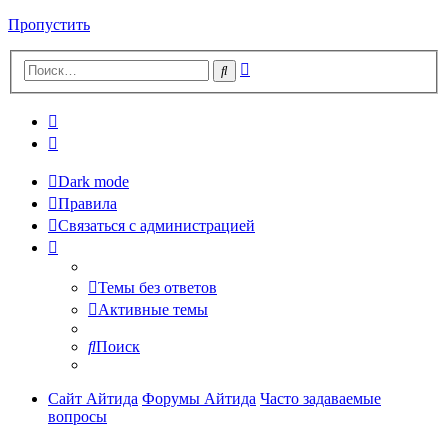
Пропустить
Расширенный
Поиск
поиск
Dark mode
Правила
Связаться с администрацией
Темы без ответов
Активные темы
Поиск
Сайт Айтида
Форумы Айтида
Часто задаваемые
вопросы