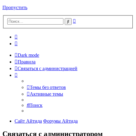
Пропустить
Расширенный
Поиск
поиск
Dark mode
Правила
Связаться с администрацией
Темы без ответов
Активные темы
Поиск
Сайт Айтида
Форумы Айтида
Связаться с администратором