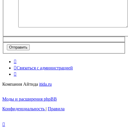
Связаться с администрацией
Компания Айтида
itida.ru
Моды и расширения phpBB
Конфиденциальность
|
Правила